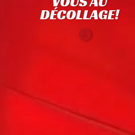
VOUS AU
DÉCOLLAGE!
