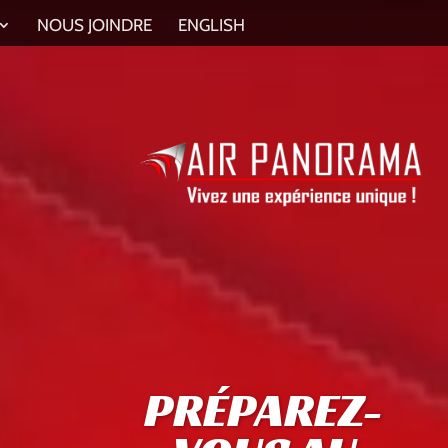
NOUS JOINDRE
ENGLISH
PRÉPAREZ-